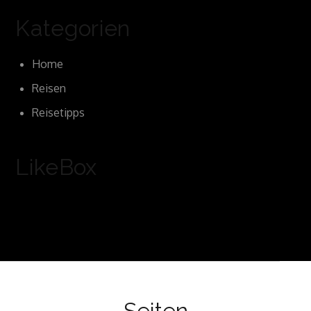
Kategorien
Home
Reisen
Reisetipps
LikeBox
Seiten