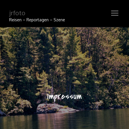
Skip
jrfoto
to
content
Reisen – Reportagen – Szene
Impressum